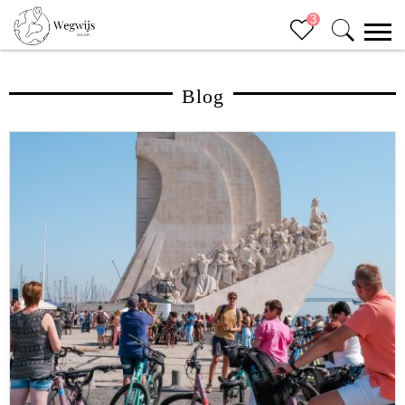
3
Blog