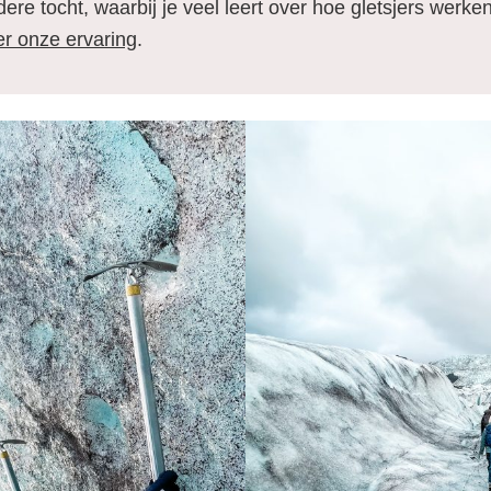
ere tocht, waarbij je veel leert over hoe gletsjers werken
er onze ervaring
.
ezienswaardigheden