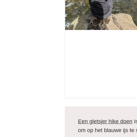
Een gletsjer hike doen
i
om op het blauwe ijs te 