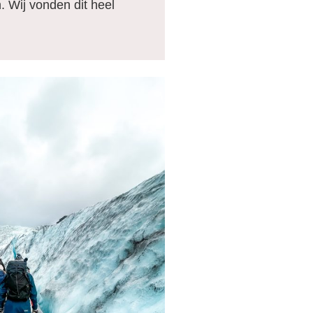
. Wij vonden dit heel
 &