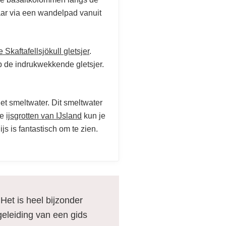
baar via een wandelpad vanuit
Skaftafellsjökull gletsjer
.
 de indrukwekkende gletsjer.
t smeltwater. Dit smeltwater
ze
ijsgrotten van IJsland
kun je
s is fantastisch om te zien.
Het is heel bijzonder
geleiding van een gids