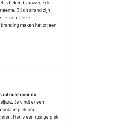
Het is bekend vanwege de
eente. Bij dit strand zijn
s te zien. Deze
e branding maken het tot een
ds
uitzicht over de
fjara. Je vindt er een
populaire plek om
nden. Het is een rustige plek,