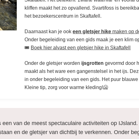
kliffen maakt het zo opvallend. Svartifoss is bereik
het bezoekerscentrum in Skaftafell.
Daarnaast kan je ook
een gletsjer hike
maken op de 
Onder begeleiding van een gids maak je een klim op
🎟️
Boek hier alvast een gletsjer hike in Skaftafell
Onder de gletsjer worden
ijsgrotten
gevormd door he
maakt als het ware een gangenstelsel in het ijs. De
in onder begeleiding van een gids. Het puur blauwe ij
Kleine tip, zorg voor warme kleding!🥶
s een van de meest spectaculaire activiteiten op IJsland. 
staan en de gletsjer van dichtbij te verkennen. Onder be