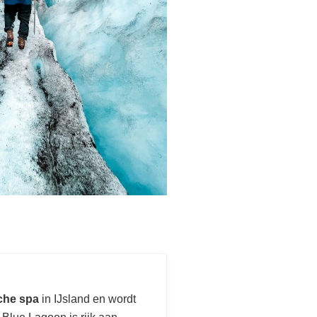
che spa
in IJsland en wordt