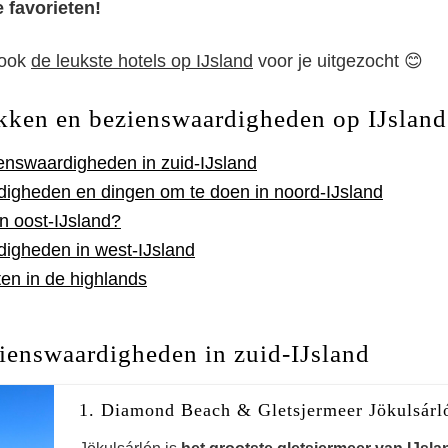
 favorieten!
 ook
de leukste hotels op IJsland
voor je uitgezocht 😊
kken en bezienswaardigheden op IJsland
enswaardigheden in zuid-IJsland
igheden en dingen om te doen in noord-IJsland
n oost-IJsland?
igheden in west-IJsland
ten in de highlands
ienswaardigheden in zuid-IJsland
1. Diamond Beach & Gletsjermeer Jökulsárl