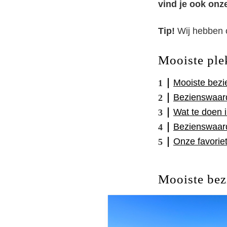
vind je ook onze
Tip!
Wij hebben
Mooiste ple
Mooiste bezi
Bezienswaard
Wat te doen i
Bezienswaard
Onze favorie
Mooiste bez