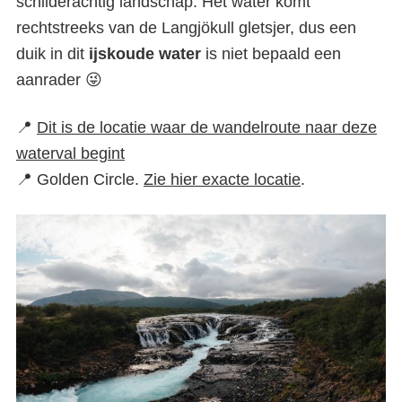
schilderachtig landschap. Het water komt
rechtstreeks van de Langjökull gletsjer, dus een
duik in dit
ijskoude
water
is niet bepaald een
aanrader 😜
📍
Dit is de locatie waar de wandelroute naar deze
waterval begint
📍 Golden Circle.
Zie hier exacte locatie
.