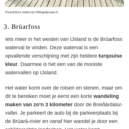
Öxarárfoss waterval ©Wegwijsnaar.nl
3. Brúarfoss
Iets meer in het westen van IJsland is de Brúarfoss
waterval te vinden. Deze waterval is een
opvallende verschijning met zijn heldere
turqouise
kleur
. Daarmee is het een van de mooiste
watervallen op IJsland.
Het water komt over de rotsen en stenen, maar om
dit te bereiken moet je eerst een korte
wandeling
maken van zo’n 3 kilometer
door de Breiðárdalur-
vallei. Je parkeert de auto bij de parkeerplaats bij
de Brúará-rivier en vanaf hier wandel je door een