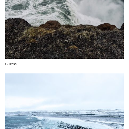
Gullfoss