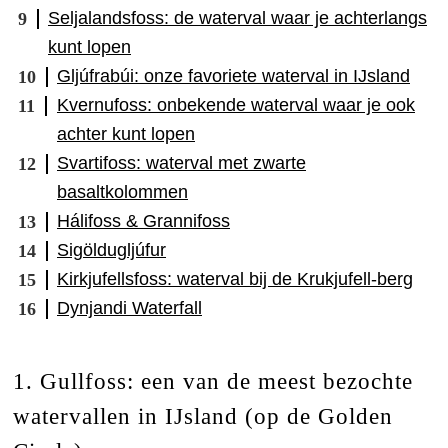
Seljalandsfoss: de waterval waar je achterlangs
kunt lopen
Gljúfrabúi: onze favoriete waterval in IJsland
Kvernufoss: onbekende waterval waar je ook
achter kunt lopen
Svartifoss: waterval met zwarte
basaltkolommen
Hálifoss & Grannifoss
Sigöldugljúfur
Kirkjufellsfoss: waterval bij de Krukjufell-berg
Dynjandi Waterfall
1. Gullfoss: een van de meest bezochte
watervallen in IJsland (op de Golden