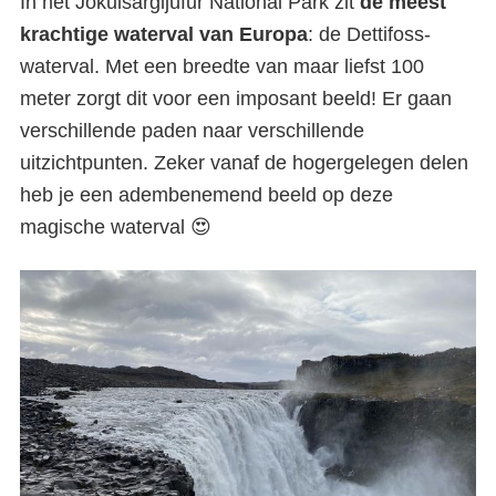
In het Jökulsárgljúfur National Park zit
de meest
krachtige waterval van Europa
: de Dettifoss-
waterval. Met een breedte van maar liefst 100
meter zorgt dit voor een imposant beeld! Er gaan
verschillende paden naar verschillende
uitzichtpunten. Zeker vanaf de hogergelegen delen
heb je een adembenemend beeld op deze
magische waterval 😍