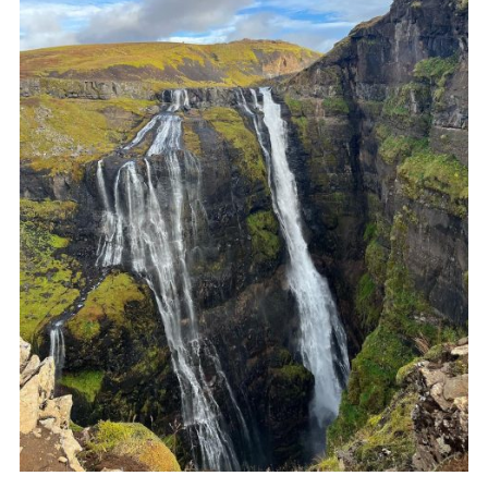
IJsland