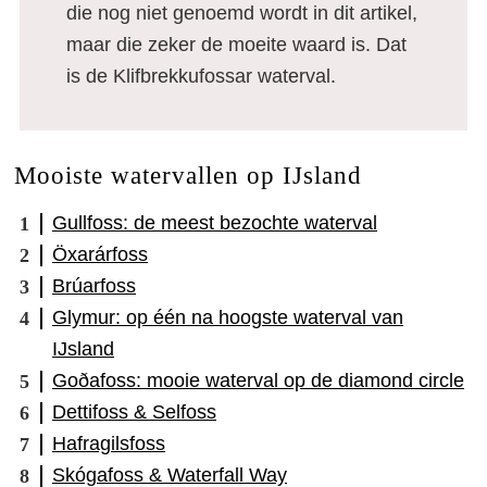
die nog niet genoemd wordt in dit artikel,
maar die zeker de moeite waard is. Dat
is de Klifbrekkufossar waterval.
Mooiste watervallen op IJsland
Gullfoss: de meest bezochte waterval
Öxarárfoss
Brúarfoss
Glymur: op één na hoogste waterval van
IJsland
Goðafoss: mooie waterval op de diamond circle
Dettifoss & Selfoss
Hafragilsfoss
Skógafoss & Waterfall Way