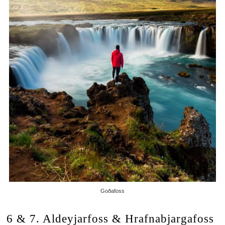
Goðafoss
6 & 7. Aldeyjarfoss & Hrafnabjargafoss