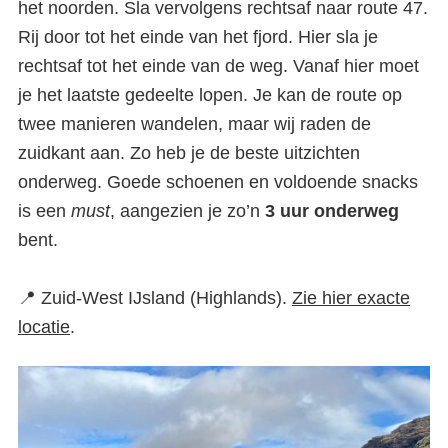
het noorden. Sla vervolgens rechtsaf naar route 47.
Rij door tot het einde van het fjord. Hier sla je
rechtsaf tot het einde van de weg. Vanaf hier moet
je het laatste gedeelte lopen. Je kan de route op
twee manieren wandelen, maar wij raden de
zuidkant aan. Zo heb je de beste uitzichten
onderweg. Goede schoenen en voldoende snacks
is een
must
, aangezien je zo’n
3 uur onderweg
bent.
📍 Zuid-West IJsland (Highlands).
Zie hier exacte
locatie
.
20x de mooiste watervallen op