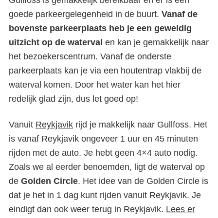
Gullfoss is gemakkelijk bereikbaar en er is een
goede parkeergelegenheid in de buurt.
Vanaf de
bovenste parkeerplaats heb je een geweldig
uitzicht op de waterval
en kan je gemakkelijk naar
het bezoekerscentrum. Vanaf de onderste
parkeerplaats kan je via een houtentrap vlakbij de
waterval komen. Door het water kan het hier
redelijk glad zijn, dus let goed op!
Vanuit
Reykjavik
rijd je makkelijk naar Gullfoss. Het
is vanaf Reykjavik ongeveer 1 uur en 45 minuten
rijden met de auto. Je hebt geen 4×4 auto nodig.
Zoals we al eerder benoemden, ligt de waterval op
de
Golden Circle
. Het idee van de Golden Circle is
dat je het in 1 dag kunt rijden vanuit Reykjavik. Je
eindigt dan ook weer terug in Reykjavik.
Lees er