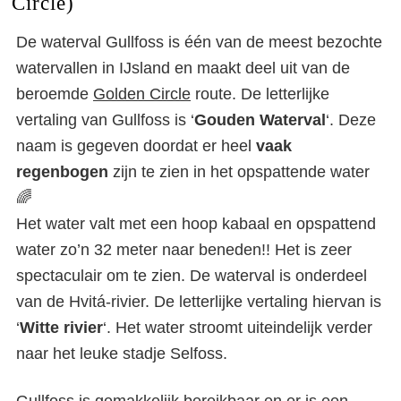
Circle)
De waterval Gullfoss is één van de meest bezochte
watervallen in IJsland en maakt deel uit van de
beroemde
Golden Circle
route. De letterlijke
vertaling van Gullfoss is ‘
Gouden Waterval
‘. Deze
naam is gegeven doordat er heel
vaak
regenbogen
zijn te zien in het opspattende water
🌈
Het water valt met een hoop kabaal en opspattend
water zo’n 32 meter naar beneden!! Het is zeer
spectaculair om te zien. De waterval is onderdeel
van de Hvitá-rivier. De letterlijke vertaling hiervan is
‘
Witte
rivier
‘. Het water stroomt uiteindelijk verder
naar het leuke stadje Selfoss.