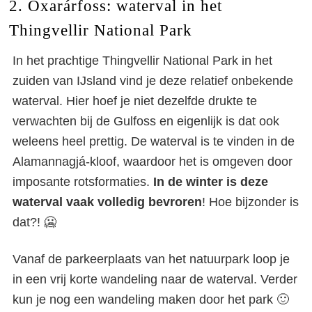
2. Öxarárfoss: waterval in het
Thingvellir National Park
In het prachtige Thingvellir National Park in het
zuiden van IJsland vind je deze relatief onbekende
waterval. Hier hoef je niet dezelfde drukte te
verwachten bij de Gulfoss en eigenlijk is dat ook
weleens heel prettig. De waterval is te vinden in de
Alamannagjá-kloof, waardoor het is omgeven door
imposante rotsformaties.
In de winter is deze
waterval vaak volledig bevroren
! Hoe bijzonder is
dat?! 🥶
Vanaf de parkeerplaats van het natuurpark loop je
in een vrij korte wandeling naar de waterval. Verder
kun je nog een wandeling maken door het park 🙂