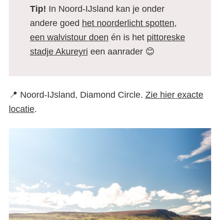
Tip!
In Noord-IJsland kan je onder
andere goed
het noorderlicht spotten
,
een walvistour doen
én is het
pittoreske
stadje Akureyri
een aanrader 😊
📍 Noord-IJsland, Diamond Circle.
Zie hier exacte
locatie
.