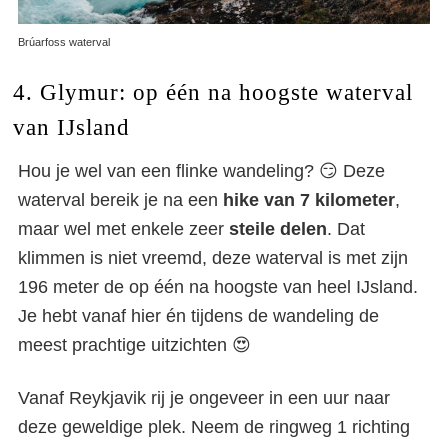
Brúarfoss waterval
4. Glymur: op één na hoogste waterval
van IJsland
Hou je wel van een flinke wandeling? 😏 Deze
waterval bereik je na een
hike van 7 kilometer
,
maar wel met enkele zeer
steile
delen
. Dat
klimmen is niet vreemd, deze waterval is met zijn
196 meter de op één na hoogste van heel IJsland.
Je hebt vanaf hier én tijdens de wandeling de
meest prachtige uitzichten 😍
Vanaf Reykjavik rij je ongeveer in een uur naar
deze geweldige plek. Neem de ringweg 1 richting