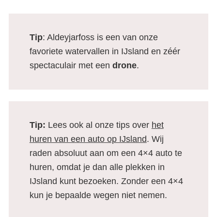
Tip
: Aldeyjarfoss is een van onze
favoriete watervallen in IJsland en zéér
spectaculair met een
drone
.
Tip:
Lees ook al onze tips over
het
huren van een auto op IJsland
. Wij
raden absoluut aan om een 4×4 auto te
huren, omdat je dan alle plekken in
IJsland kunt bezoeken. Zonder een 4×4
kun je bepaalde wegen niet nemen.