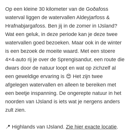
Op een kleine 30 kilometer van de Goðafoss
waterval liggen de watervallen Aldeyjarfoss &
Hrafnabjargafoss. Ben jij in de zomer in IJsland?
Wat een geluk, in deze periode kan je deze twee
watervallen goed bezoeken. Maar ook in de winter
is een bezoek de moeite waard. Met een stoere
4×4-auto rij je over de Sprengisandur, een route die
dwars door de natuur loopt en wat op zichzelf al
een geweldige ervaring is 😍 Het zijn twee
afgelegen watervallen en alleen te bereiken met
een beetje inspanning. De ongerepte natuur in het
noorden van IJsland is iets wat je nergens anders
zult zien.
📍 Highlands van IJsland.
Zie hier exacte locatie
.