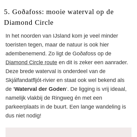
5. Goðafoss: mooie waterval op de
Diamond Circle
In het noorden van IJsland kom je veel minder
toeristen tegen, maar de natuur is ook hier
adembenemend. Zo ligt de Goðafoss op de
Diamond Circle route
en dit is zeker een aanrader.
Deze brede waterval is onderdeel van de
Skjálfandatfljót-rivier en staat ook wel bekend als
de ‘
Waterval der Goden
‘. De ligging is vrij ideaal,
namelijk vlakbij de Ringweg én met een
parkeerplaats in de buurt. Een lange wandeling is
dus niet nodig!