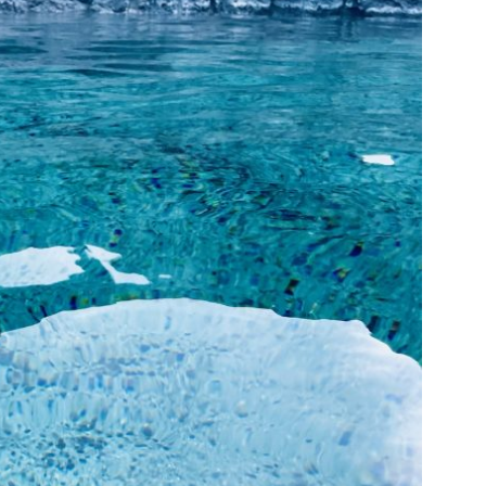
Lagoon op IJsland