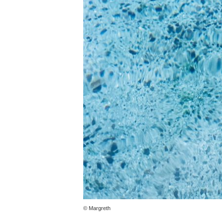
© Margreth