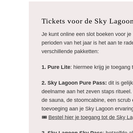
Tickets voor de Sky Lagoo
Je kunt online een slot boeken voor j
perioden van het jaar is het aan te rad
verschillende pakketten:
1. Pure Lite
: hiermee krijg je toegang t
2.
Sky Lagoon Pure Pass:
dit is geli
deelname aan het zeven staps ritueel. 
de sauna, de stoomcabine, een scrub 
toevoeging aan je Sky Lagoon ervarin
🎟️
Bestel hier je toegang tot de Sky L
3. Sky Lagoon Sky Pass
: hetzelfde 