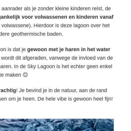
aanrader als je zonder kleine kinderen reist, de
gankelijk voor volwassenen en kinderen vanaf
 volwassene). Hierdoor is deze lagoon over het
ndere geothermische baden.
n is dat je
gewoon met je haren in het water
 wordt dit afgeraden, vanwege de invloed van de
haren. In de Sky Lagoon is het echter geen enkel
te maken 😊
rachtig
! Je bevind je in de natuur, aan de rand
en om je heen. De hele vibe is gewoon heel fijn!
rlijk genieten in de