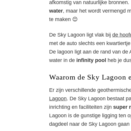
afkomstig van natuurlijke bronnen. 
water
, maar het wordt vermengd 
te maken 😊
De Sky Lagoon ligt vlak bij
de hoof
met de auto slechts een kwartiertj
De lagoon ligt aan de rand van de 
water in de
infinity pool
heb je dus
Waarom de Sky Lagoon ee
Er zijn verschillende geothermisc
Lagoon
. De Sky Lagoon bestaat pa
inrichting en faciliteiten zijn
super 
Lagoon is de gunstige ligging ten 
dagdeel naar de Sky Lagoon gaan v