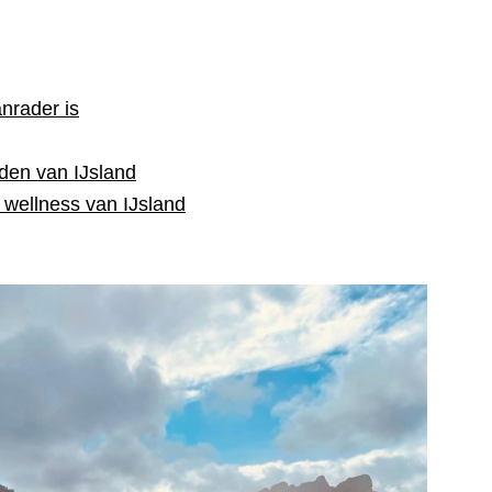
nrader is
rden van IJsland
wellness van IJsland