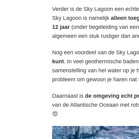
Verder is de Sky Lagoon een echte 
Sky Lagoon is namelijk
alleen toe
12 jaar
(onder begeleiding van een
algemeen een stuk rustiger dan a
Nog een voordeel van de Sky Lagoo
kunt
. In veel geothermische baden
samenstelling van het water op je 
probleem om gewoon je haren nat 
Daarnaast is
de omgeving echt p
van de Atlantische Oceaan met rots
😍
Hee