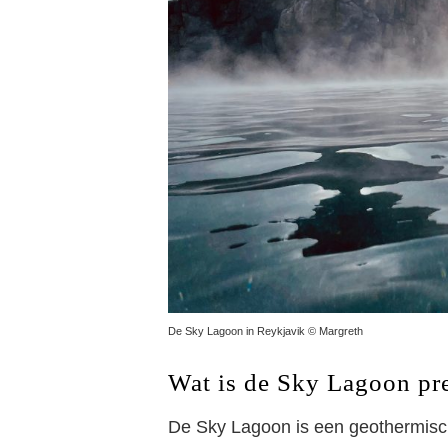
De Sky Lagoon in Reykjavik © Margreth
Wat is de Sky Lagoon pr
De Sky Lagoon is een geothermisch