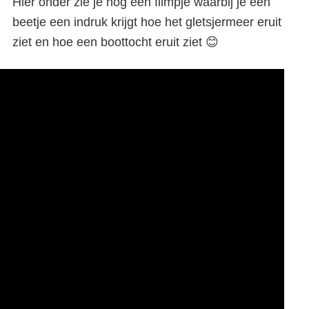
Hier onder zie je nog een filmpje waarbij je een
beetje een indruk krijgt hoe het gletsjermeer eruit
ziet en hoe een boottocht eruit ziet 😊