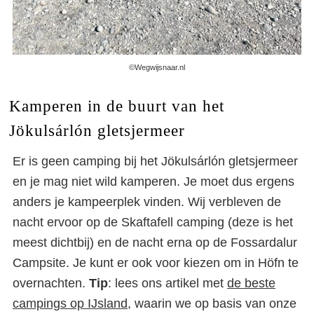
©Wegwijsnaar.nl
Kamperen in de buurt van het
Jökulsárlón gletsjermeer
Er is geen camping bij het Jökulsárlón gletsjermeer
en je mag niet wild kamperen. Je moet dus ergens
anders je kampeerplek vinden. Wij verbleven de
nacht ervoor op de Skaftafell camping (deze is het
meest dichtbij) en de nacht erna op de Fossardalur
Campsite. Je kunt er ook voor kiezen om in Höfn te
overnachten.
Tip
: lees ons artikel met
de beste
campings op IJsland
, waarin we op basis van onze