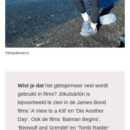
©Wegwijsnaar.nl
Wist je dat
het gletsjermeer veel wordt
gebruikt in films? Jökulsárlón is
bijvoorbeeld te zien in de James Bond
films ‘A View to a Kill’ en ‘Die Another
Day’. Ook de films ‘Batman Begins’,
‘Beowulf and Grendel’ en ‘Tomb Raider’