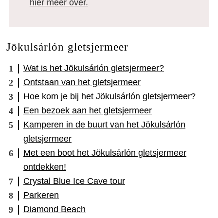
hier meer over.
Jökulsárlón gletsjermeer
Wat is het Jökulsárlón gletsjermeer?
Ontstaan van het gletsjermeer
Hoe kom je bij het Jökulsárlón gletsjermeer?
Een bezoek aan het gletsjermeer
Kamperen in de buurt van het Jökulsárlón
gletsjermeer
Met een boot het Jökulsárlón gletsjermeer
ontdekken!
Crystal Blue Ice Cave tour
Parkeren
Diamond Beach