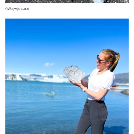
©Wegwijsnaar.nl