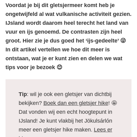
Voordat je bij dit gletsjermeer komt heb je
ongetwijfeld al wat vulkanische activiteit gezien.
IJsland wordt daarom heel terecht het land van
vuur en ijs genoemd. De contrasten zijn heel
groot. Hier zie je dus goed het ‘ijs-gedeelte’ 😜
In dit artikel vertellen we hoe dit meer is
ontstaan, wat je er kunt zien en delen we wat
tips voor je bezoek 😊
Tip
: wil je ook een gletsjer van dichtbij
bekijken?
Boek dan een gletsjer hike
! 🤩
Dat vonden wij een echt hoogtepunt in
IJsland! Je kunt vlakbij het Jökulsárlón
meer een gletsjer hike maken.
Lees er