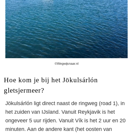
©Wegwijsnaar.nl
Hoe kom je bij het Jökulsárlón
gletsjermeer?
Jökulsárlón ligt direct naast de ringweg (road 1), in
het zuiden van IJsland. Vanuit Reykjavik is het
ongeveer 5 uur rijden. Vanuit Vík is het 2 uur en 20
minuten. Aan de andere kant (het oosten van