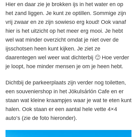
Hier en daar zie je brokken ijs in het water en op
IJsland
het zand liggen. Je kunt ze optillen. Sommige zijn
vrij zwaar en ze zijn sowieso erg koud! Ook vanaf
hier is het uitzicht op het meer erg mooi. Je hebt
wel wat minder overzicht omdat je niet over de
ijsschotsen heen kunt kijken. Je ziet ze
daarentegen wel weer wat dichterbij 🙂 Hoe verder
je loopt, hoe minder mensen je om je heen hebt.
Dichtbij de parkeerplaats zijn verder nog toiletten,
een souveniershop in het
Jökulsárlón Cafe en er
staan wat kleine kraampjes waar je wat te eten kunt
halen. Ook staan er een aantal hele vette 4×4
auto’s (zie de foto hieronder).