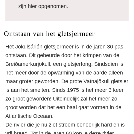
zijn hier opgenomen.
Ontstaan van het gletsjermeer
Het Jökulsárlón gletsjermeer is in de jaren 30 pas
ontstaan. Dit gebeurde door het krimpen van de
Breiðamerkurjökull, een gletsjertong. Sindsdien is
het meer door de opwarming van de aarde alleen
maar groter geworden. De grote Vatnajökull gletsjer
is aan het smelten. Sinds 1975 is het meer 3 keer
zo groot geworden! Uiteindelijk zal het meer zo
groot worden dat het een baai gaat vormen in de
Atlantische Oceaan.
De rivier die je nu ziet stroom behoorlijk hard en is
vrij breed. Tot in de jaren 60 kon je deze rivier