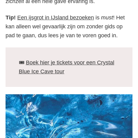
zichzelf al een hele gave ervaring is.
Tip!
Een ijsgrot in IJsland bezoeken
is
must
! Het
kan alleen wel gevaarlijk zijn om zonder gids op
pad te gaan, dus lees je van te voren goed in.
🎟️
Boek hier je tickets voor een Crystal
Blue Ice Cave tour