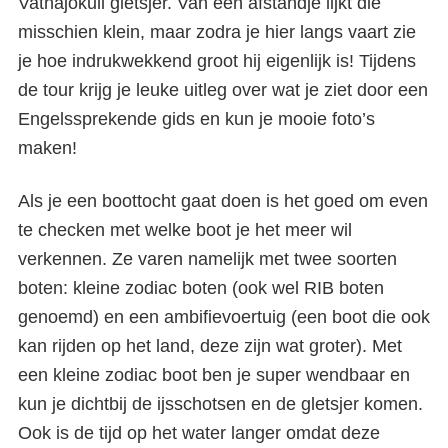
Vatnajökull gletsjer. Van een afstandje lijkt die
misschien klein, maar zodra je hier langs vaart zie
je hoe indrukwekkend groot hij eigenlijk is! Tijdens
de tour krijg je leuke uitleg over wat je ziet door een
Engelssprekende gids en kun je mooie foto’s
maken!
Als je een boottocht gaat doen is het goed om even
te checken met welke boot je het meer wil
verkennen. Ze varen namelijk met twee soorten
boten: kleine zodiac boten (ook wel RIB boten
genoemd) en een ambifievoertuig (een boot die ook
kan rijden op het land, deze zijn wat groter). Met
een kleine zodiac boot ben je super wendbaar en
kun je dichtbij de ijsschotsen en de gletsjer komen.
Ook is de tijd op het water langer omdat deze