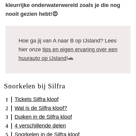
kleurrijke onderwaterwereld zoals je die nog
nooit gezien hebt!😍
Hoe ga jij van A naar B op IJsland? Lees
hier onze
tips en eigen ervaring over een
huurauto op IJsland
!🚗
Snorkelen bij Silfra
Tickets Silfra kloof
Wat is de Silfra kloof?
Duiken in de Silfra kloof
4 verschillende delen
Snorkelen in de Silfra kloof