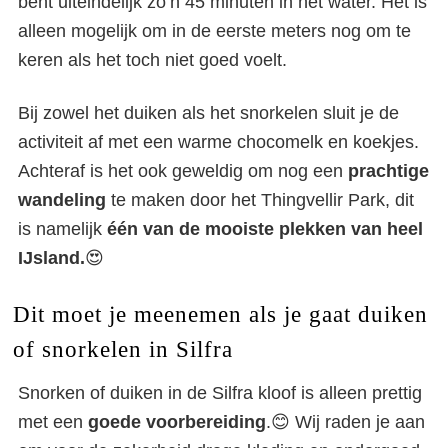
bent uiteindelijk zo’n 45 minuten in het water. Het is
alleen mogelijk om in de eerste meters nog om te
keren als het toch niet goed voelt.
Bij zowel het duiken als het snorkelen sluit je de
activiteit af met een warme chocomelk en koekjes.
Achteraf is het ook geweldig om nog een
prachtige
wandeling
te maken door het Thingvellir Park, dit
is namelijk
één van de mooiste plekken van heel
IJsland.
😍
Dit moet je meenemen als je gaat duiken
of snorkelen in Silfra
Snorken of duiken in de Silfra kloof is alleen prettig
met een
goede voorbereiding
.😊 Wij raden je aan