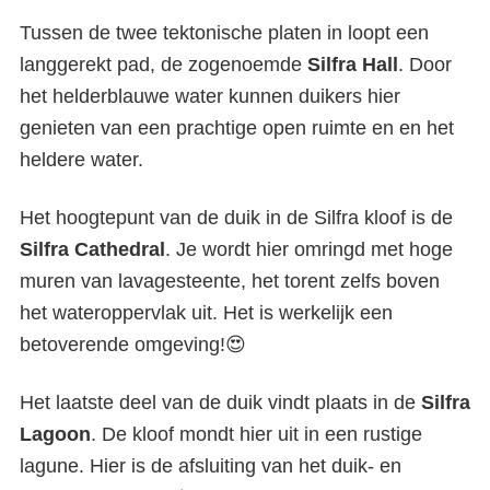
Tussen de twee tektonische platen in loopt een
langgerekt pad, de zogenoemde
Silfra Hall
. Door
het helderblauwe water kunnen duikers hier
genieten van een prachtige open ruimte en en het
heldere water.
Het hoogtepunt van de duik in de Silfra kloof is de
Silfra Cathedral
. Je wordt hier omringd met hoge
muren van lavagesteente, het torent zelfs boven
het wateroppervlak uit. Het is werkelijk een
betoverende omgeving!😍
Het laatste deel van de duik vindt plaats in de
Silfra
Lagoon
. De kloof mondt hier uit in een rustige
lagune. Hier is de afsluiting van het duik- en