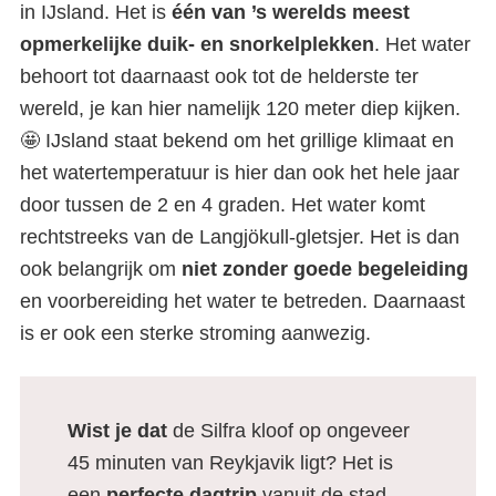
in IJsland. Het is
één van ’s werelds meest
opmerkelijke duik- en snorkelplekken
. Het water
behoort tot daarnaast ook tot de helderste ter
wereld, je kan hier namelijk 120 meter diep kijken.
🤩 IJsland staat bekend om het grillige klimaat en
het watertemperatuur is hier dan ook het hele jaar
door tussen de 2 en 4 graden. Het water komt
rechtstreeks van de Langjökull-gletsjer. Het is dan
ook belangrijk om
niet zonder goede begeleiding
en voorbereiding het water te betreden. Daarnaast
is er ook een sterke stroming aanwezig.
Wist je dat
de Silfra kloof op ongeveer
45 minuten van Reykjavik ligt? Het is
een
perfecte dagtrip
vanuit de stad,