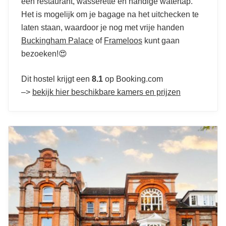
een restaurant, wasserette en handige watertap.
Het is mogelijk om je bagage na het uitchecken te
laten staan, waardoor je nog met vrije handen
Buckingham Palace
of
Frameloos
kunt gaan
bezoeken!😍
Dit hostel krijgt een
8.1
op Booking.com
–>
bekijk hier beschikbare kamers en prijzen