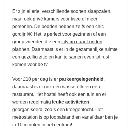
Er zijn allerlei verschillende soorten slaapzalen,
maar ook privé kamers voor twee of meer
personen. De bedden hebben zelfs een chic
gordijn!😜 Het is perfect voor gezinnen of een
groep vrienden die een
citytrip naar Londen
plannen. Daarnaast is er in de gezamenlijke ruimte
een gezellig zitje en kan je samen even tot rust
komen voor de tv.
Voor £10 per dag is er
parkeergelegenheid
,
daarnaast is er ook een wasserette en een
restaurant. Het hostel heeft ook een tuin en er
worden regelmatig
leuke activiteiten
georganiseerd, zoals een kroegentocht. Het
metrostation is op loopafstand en vanaf daar ben je
in 10 minuten in het centrum!