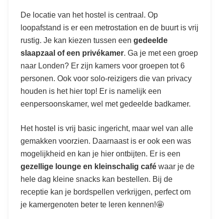
De locatie van het hostel is centraal. Op
loopafstand is er een metrostation en de buurt is vrij
rustig. Je kan kiezen tussen een
gedeelde
slaapzaal of een privékamer
. Ga je met een groep
naar Londen? Er zijn kamers voor groepen tot 6
personen. Ook voor solo-reizigers die van privacy
houden is het hier top! Er is namelijk een
eenpersoonskamer, wel met gedeelde badkamer.
Het hostel is vrij basic ingericht, maar wel van alle
gemakken voorzien. Daarnaast is er ook een was
mogelijkheid en kan je hier ontbijten. Er is een
gezellige lounge en kleinschalig café
waar je de
hele dag kleine snacks kan bestellen. Bij de
receptie kan je bordspellen verkrijgen, perfect om
je kamergenoten beter te leren kennen!🤩