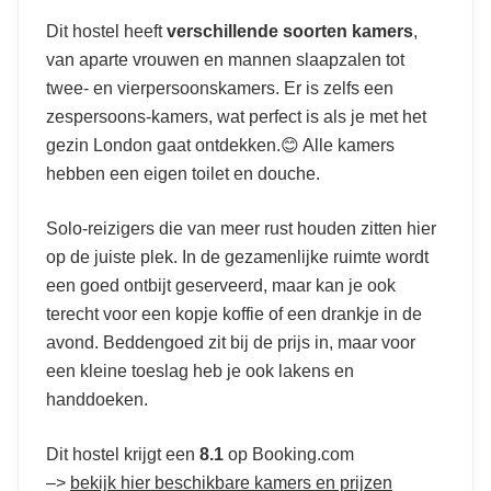
Dit hostel heeft
verschillende soorten kamers
,
van aparte vrouwen en mannen slaapzalen tot
twee- en vierpersoonskamers. Er is zelfs een
zespersoons-kamers, wat perfect is als je met het
gezin London gaat ontdekken.😊 Alle kamers
hebben een eigen toilet en douche.
Solo-reizigers die van meer rust houden zitten hier
op de juiste plek. In de gezamenlijke ruimte wordt
een goed ontbijt geserveerd, maar kan je ook
terecht voor een kopje koffie of een drankje in de
avond. Beddengoed zit bij de prijs in, maar voor
een kleine toeslag heb je ook lakens en
handdoeken.
Dit hostel krijgt een
8.1
op Booking.com
–>
bekijk hier beschikbare kamers en prijzen