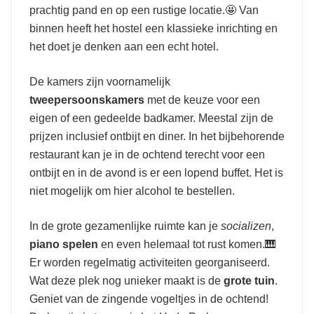
prachtig pand en op een rustige locatie.🤩 Van
binnen heeft het hostel een klassieke inrichting en
het doet je denken aan een echt hotel.
De kamers zijn voornamelijk
tweepersoonskamers
met de keuze voor een
eigen of een gedeelde badkamer. Meestal zijn de
prijzen inclusief ontbijt en diner. In het bijbehorende
restaurant kan je in de ochtend terecht voor een
ontbijt en in de avond is er een lopend buffet. Het is
niet mogelijk om hier alcohol te bestellen.
In de grote gezamenlijke ruimte kan je
socializen
,
piano spelen
en even helemaal tot rust komen.🎹
Er worden regelmatig activiteiten georganiseerd.
Wat deze plek nog unieker maakt is de
grote tuin
.
Geniet van de zingende vogeltjes in de ochtend!