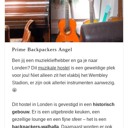
Prime Backpackers Angel
Ben jij een muziekliefhebber en ga je naar
Londen? Dit
muzikale hostel
is een geweldige plek
voor jou! Niet alleen zit het vlakbij het Wembley
Stadion, er zijn ook allerlei instrumenten aanwezig.
🤩
Dit hostel in Londen is gevestigd in een
historisch
gebouw
. Er is een uitgebreide keuken, een
gezellige lounge en een fijne sfeer – het is een
backpackers-walhalla
. Daarnaast worden er ook