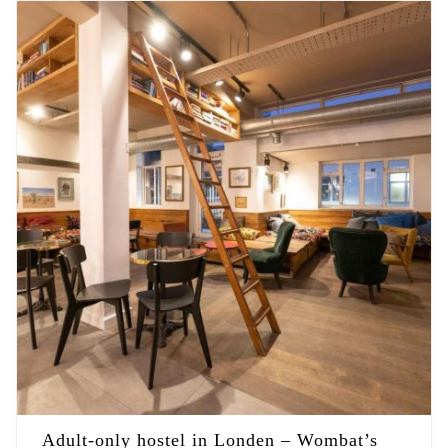
Adult-only hostel in Londen – Wombat’s