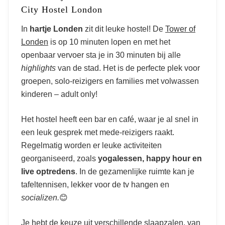
City Hostel London
In
hartje Londen
zit dit leuke hostel! De
Tower of
Londen
is op 10 minuten lopen en met het
openbaar vervoer sta je in 30 minuten bij alle
highlights
van de stad. Het is de perfecte plek voor
groepen, solo-reizigers en families met volwassen
kinderen – adult only!
Het hostel heeft een bar en café, waar je al snel in
een leuk gesprek met mede-reizigers raakt.
Regelmatig worden er leuke activiteiten
georganiseerd, zoals
yogalessen, happy hour en
live optredens
. In de gezamenlijke ruimte kan je
tafeltennisen, lekker voor de tv hangen en
socializen.
😊
Je hebt de keuze uit verschillende slaapzalen, van