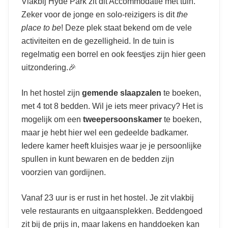
Vlakbij Hyde Park zit dit Accommodatie met tuin.
Zeker voor de jonge en solo-reizigers is dit
the
place to be
! Deze plek staat bekend om de vele
activiteiten en de gezelligheid. In de tuin is
regelmatig een borrel en ook feestjes zijn hier geen
uitzondering.🎉
In het hostel zijn
gemende slaapzalen
te boeken,
met 4 tot 8 bedden. Wil je iets meer privacy? Het is
mogelijk om een
tweepersoonskamer
te boeken,
maar je hebt hier wel een gedeelde badkamer.
Iedere kamer heeft kluisjes waar je je persoonlijke
spullen in kunt bewaren en de bedden zijn
voorzien van gordijnen.
Vanaf 23 uur is er rust in het hostel. Je zit vlakbij
vele restaurants en uitgaansplekken. Beddengoed
zit bij de prijs in, maar lakens en handdoeken kan