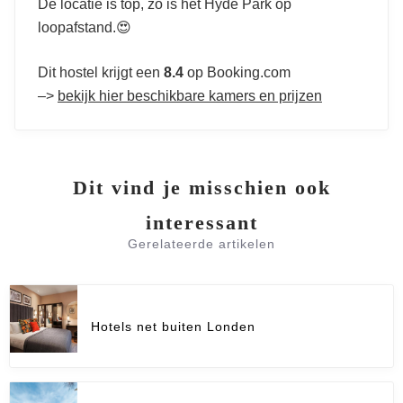
De locatie is top, zo is het Hyde Park op
loopafstand.😍
Dit hostel krijgt een
8.4
op Booking.com
–>
bekijk hier beschikbare kamers en prijzen
Dit vind je misschien ook
interessant
Gerelateerde artikelen
Hotels net buiten Londen