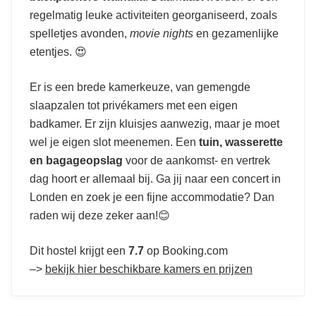
regelmatig leuke activiteiten georganiseerd, zoals
spelletjes avonden,
movie nights
en gezamenlijke
etentjes. 😍
Er is een brede kamerkeuze, van gemengde
slaapzalen tot privékamers met een eigen
badkamer. Er zijn kluisjes aanwezig, maar je moet
wel je eigen slot meenemen. Een
tuin, wasserette
en bagageopslag
voor de aankomst- en vertrek
dag hoort er allemaal bij. Ga jij naar een concert in
Londen en zoek je een fijne accommodatie? Dan
raden wij deze zeker aan!😊
Dit hostel krijgt een
7.7
op Booking.com
–>
bekijk hier beschikbare kamers en prijzen