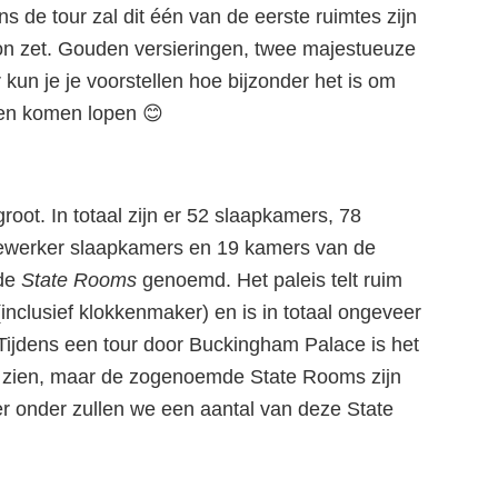
s de tour zal dit één van de eerste ruimtes zijn
e toon zet. Gouden versieringen, twee majestueuze
 kun je je voorstellen hoe bijzonder het is om
zien komen lopen 😊
oot. In totaal zijn er 52 slaapkamers, 78
ewerker slaapkamers en 19 kamers van de
 de
State Rooms
genoemd. Het paleis telt ruim
inclusief klokkenmaker) en is in totaal ongeveer
Tijdens een tour door Buckingham Palace is het
te zien, maar de zogenoemde State Rooms zijn
r onder zullen we een aantal van deze State