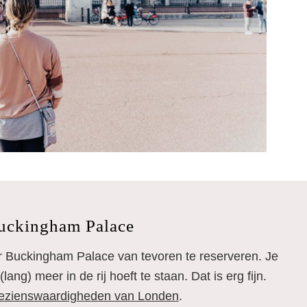
Buckingham Palace
oor Buckingham Palace van tevoren te reserveren. Je
(lang) meer in de rij hoeft te staan. Dat is erg fijn.
bezienswaardigheden van Londen
.