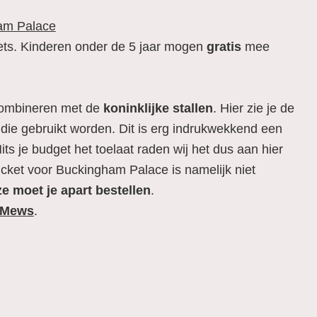
ham Palace
ets. Kinderen onder de 5 jaar mogen
gratis
mee
 combineren met de
koninklijke stallen
. Hier zie je de
ie gebruikt worden. Dit is erg indrukwekkend een
ts je budget het toelaat raden wij het dus aan hier
ticket voor Buckingham Palace is namelijk niet
e moet je apart bestellen
.
 Mews
.