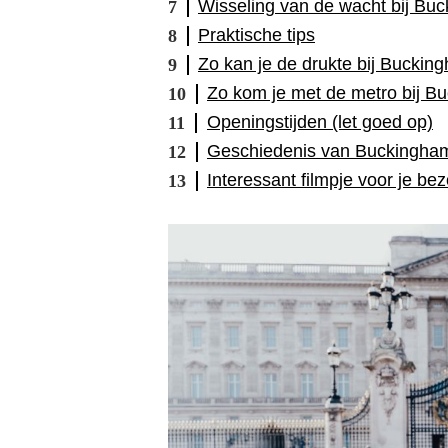
Wisseling van de wacht bij Bu
Praktische tips
Zo kan je de drukte bij Buckin
Zo kom je met de metro bij B
Openingstijden (let goed op)
Geschiedenis van Buckingha
Interessant filmpje voor je be