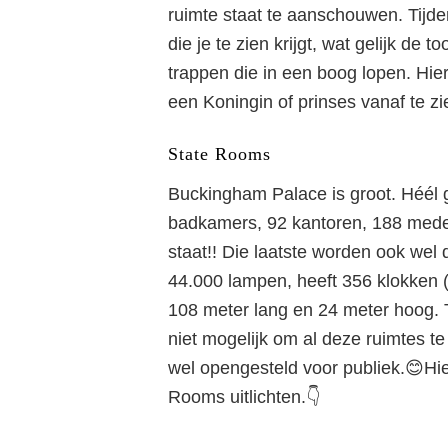
ruimte staat te aanschouwen. Tijden
die je te zien krijgt, wat gelijk d
trappen die in een boog lopen. Hier
een Koningin of prinses vanaf te 
State Rooms
Buckingham Palace is groot. Héél gr
badkamers, 92 kantoren, 188 med
staat!! Die laatste worden ook wel
44.000 lampen, heeft 356 klokken (
108 meter lang en 24 meter hoog. 
niet mogelijk om al deze ruimtes 
wel opengesteld voor publiek.😊Hie
Rooms uitlichten.👇