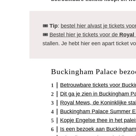
🎟️
Tip
:
bestel hier alvast je tickets voo
🎟️
Bestel hier je tickets voor de
Royal
stallen. Je hebt hier een apart ticket v
Buckingham Palace bezo
Betrouwbare tickets voor Buck
Dit ga je zien in Buckingham P
Royal Mews, de Koninklijke sta
Buckingham Palace Summer Ex
Kopje Engelse thee in het palei
Is een bezoek aan Buckingham