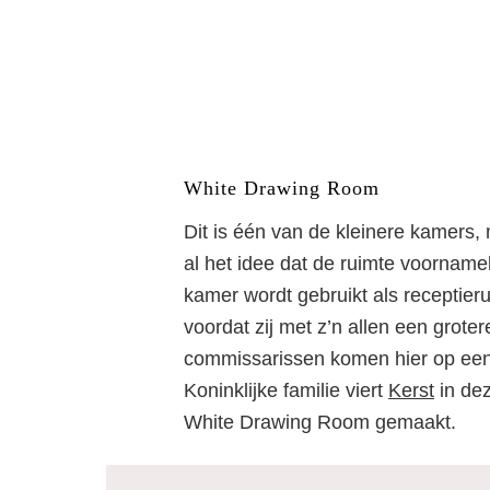
White Drawing Room
Dit is één van de kleinere kamers
al het idee dat de ruimte voornameli
kamer wordt gebruikt als receptie
voordat zij met z’n allen een gro
commissarissen komen hier op een s
Koninklijke familie viert
Kerst
in dez
White Drawing Room gemaakt.