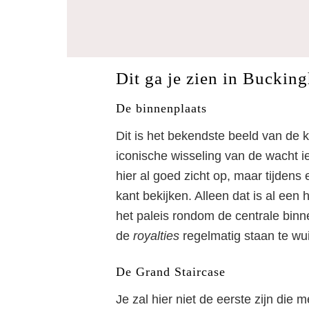
Dit ga je zien in Buckin
De binnenplaats
Dit is het bekendste beeld van de k
iconische wisseling van de wacht i
hier al goed zicht op, maar tijden
kant bekijken. Alleen dat is al een 
het paleis rondom de centrale bin
de
royalties
regelmatig staan te wu
De Grand Staircase
Je zal hier niet de eerste zijn die