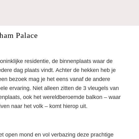
Buckingham Palace
gham Palace
oninklijke residentie, de binnenplaats waar de
edere dag plaats vindt. Achter de hekken heb je
s een bezoek mag je het eens vanaf de andere
hele ervaring. Niet alleen zitten de 3 vleugels van
nenplaats, ook het wereldberoemde balkon – waar
iven naar het volk – komt hierop uit.
 met open mond en vol verbazing deze prachtige