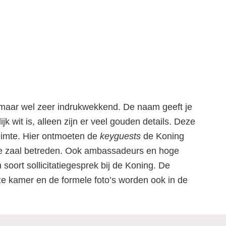
, maar wel zeer indrukwekkend. De naam geeft je
jk wit is, alleen zijn er veel gouden details. Deze
ruimte. Hier ontmoeten de
keyguests
de Koning
tere zaal betreden. Ook ambassadeurs en hoge
oort sollicitatiegesprek bij de Koning. De
e kamer en de formele foto’s worden ook in de