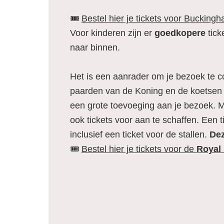
🎟️
Bestel hier je tickets voor Bucking
Voor kinderen zijn er
goedkopere
tick
naar binnen.
Het is een aanrader om je bezoek te
paarden van de Koning en de koetsen d
een grote toevoeging aan je bezoek. Mi
ook tickets voor aan te schaffen. Een 
inclusief een ticket voor de stallen.
Dez
🎟️
Bestel hier je tickets voor de
Royal