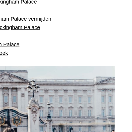
ckingham Palace
gham Palace vermijden
uckingham Palace
m Palace
zoek