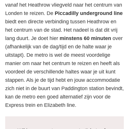
vanaf het Heathrow vliegveld naar het centrum van
Londen te reizen. De
Piccadilly
underground
line
biedt een directe verbinding tussen Heathrow en
het centrum van de stad. Het nadeel is dat dit vrij
lang duurt. Je doet hier
minstens
60
minuten
over
(afhankelijk van de dag/tijd en de halte waar je
uitstapt). De metro is wel de meest voordelige
manier om naar het centrum te reizen en heeft als
voordeel de verschillende haltes waar je uit kunt
stappen. Als je de tijd hebt en jouw accommodatie
zich niet in de buurt van Paddington station bevindt,
kan de metro een goed alternatief zijn voor de
Express trein en Elizabeth line.
Vliegvelden Londen | Zo kom