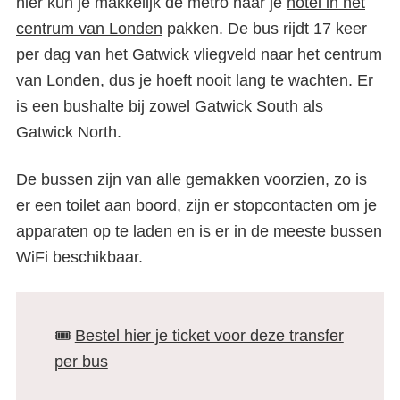
hier kun je makkelijk de metro naar je
hotel in het
centrum van Londen
pakken. De bus rijdt 17 keer
per dag van het Gatwick vliegveld naar het centrum
van Londen, dus je hoeft nooit lang te wachten. Er
is een bushalte bij zowel Gatwick South als
Gatwick North.
De bussen zijn van alle gemakken voorzien, zo is
er een toilet aan boord, zijn er stopcontacten om je
apparaten op te laden en is er in de meeste bussen
WiFi beschikbaar.
🎟️
Bestel hier je ticket voor deze transfer
per bus