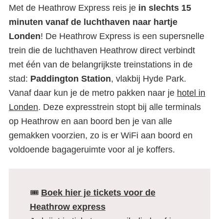
Met de Heathrow Express reis je
in slechts 15
minuten vanaf de luchthaven naar hartje
Londen
! De Heathrow Express is een supersnelle
trein die de luchthaven Heathrow direct verbindt
met één van de belangrijkste treinstations in de
stad:
Paddington Station
, vlakbij Hyde Park.
Vanaf daar kun je de metro pakken naar je
hotel in
Londen
. Deze expresstrein stopt bij alle terminals
op Heathrow en aan boord ben je van alle
gemakken voorzien, zo is er WiFi aan boord en
voldoende bagageruimte voor al je koffers.
🎟️
Boek hier je tickets voor de
Heathrow express