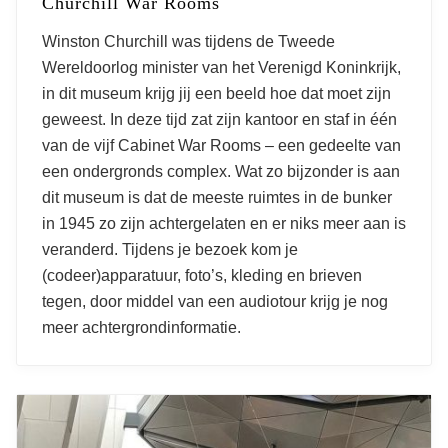
Churchill War Rooms
Winston Churchill was tijdens de Tweede
Wereldoorlog minister van het Verenigd Koninkrijk,
in dit museum krijg jij een beeld hoe dat moet zijn
geweest. In deze tijd zat zijn kantoor en staf in één
van de vijf Cabinet War Rooms – een gedeelte van
een ondergronds complex. Wat zo bijzonder is aan
dit museum is dat de meeste ruimtes in de bunker
in 1945 zo zijn achtergelaten en er niks meer aan is
veranderd. Tijdens je bezoek kom je
(codeer)apparatuur, foto’s, kleding en brieven
tegen, door middel van een audiotour krijg je nog
meer achtergrondinformatie.