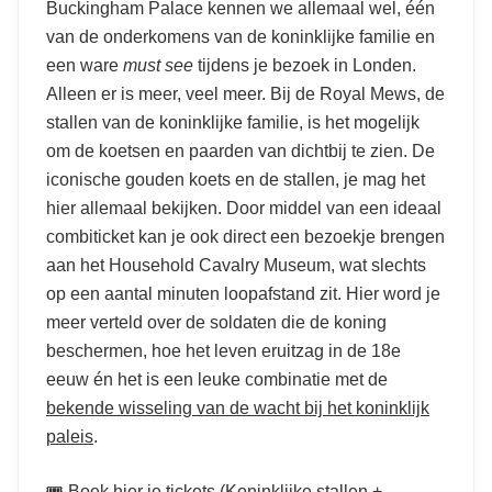
Buckingham Palace kennen we allemaal wel, één
van de onderkomens van de koninklijke familie en
een ware
must see
tijdens je bezoek in Londen.
Alleen er is meer, veel meer. Bij de Royal Mews, de
stallen van de koninklijke familie, is het mogelijk
om de koetsen en paarden van dichtbij te zien. De
iconische gouden koets en de stallen, je mag het
hier allemaal bekijken. Door middel van een ideaal
combiticket kan je ook direct een bezoekje brengen
aan het Household Cavalry Museum, wat slechts
op een aantal minuten loopafstand zit. Hier word je
meer verteld over de soldaten die de koning
beschermen, hoe het leven eruitzag in de 18
e
eeuw én het is een leuke combinatie met de
bekende wisseling van de wacht bij het koninklijk
paleis
.
🎟️
Boek hier je tickets (Koninklijke stallen +