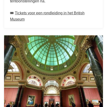
tentoonstellingen na.
🎟️
Tickets voor een rondleiding in het British
Museum