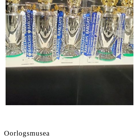
Oorlogsmusea