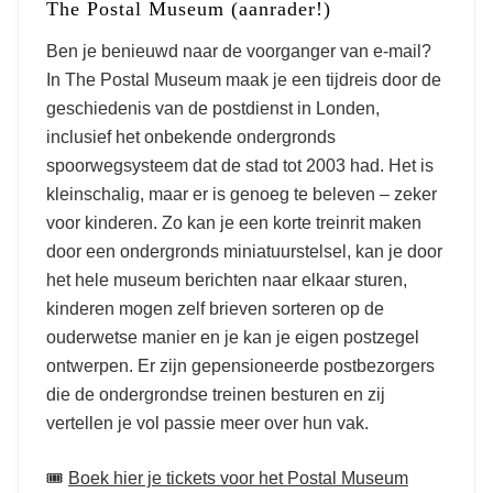
Leukste musea in Londen
The Postal Museum (aanrader!)
Ben je benieuwd naar de voorganger van e-mail?
In The Postal Museum maak je een tijdreis door de
geschiedenis van de postdienst in Londen,
inclusief het onbekende ondergronds
spoorwegsysteem dat de stad tot 2003 had. Het is
kleinschalig, maar er is genoeg te beleven – zeker
voor kinderen. Zo kan je een korte treinrit maken
door een ondergronds miniatuurstelsel, kan je door
het hele museum berichten naar elkaar sturen,
kinderen mogen zelf brieven sorteren op de
ouderwetse manier en je kan je eigen postzegel
ontwerpen. Er zijn gepensioneerde postbezorgers
die de ondergrondse treinen besturen en zij
vertellen je vol passie meer over hun vak.
🎟️
Boek hier je tickets voor het Postal Museum