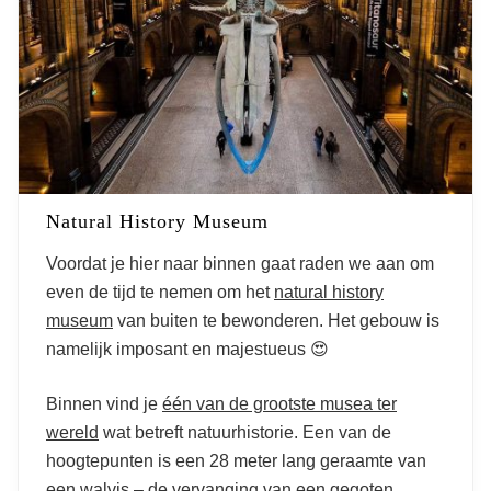
Natural History Museum
Voordat je hier naar binnen gaat raden we aan om
even de tijd te nemen om het
natural history
museum
van buiten te bewonderen. Het gebouw is
namelijk imposant en majestueus 😍
Binnen vind je
één van de grootste musea ter
wereld
wat betreft natuurhistorie. Een van de
hoogtepunten is een 28 meter lang geraamte van
een walvis – de vervanging van een gegoten