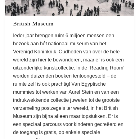
British Museum
Ieder jaar brengen ruim 6 miljoen mensen een
bezoek aan hét nationaal museum van het
Verenigd Koninkrijk. Oudheden van over de hele
wereld zijn hier te bewonderen, maar er is ook een
uitzonderlijke kunstcollectie. In de ‘Reading Room’
worden duizenden boeken tentoongesteld – de
ruimte zelf is ook prachtig! Van Egyptische
mummies tot werken van Aurel Stein en van een
indrukwekkende collectie juwelen tot de grootste
verzameling postzegels ter wereld, in het British
Museum zijn bijna alleen maar topstukken. Er is
een speciaal parcours voor kinderen gecreëerd en
de toegang is gratis, op enkele speciale