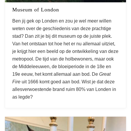
Museum of London
Ben jij gek op Londen en zou je wel meer willen
weten over de geschiedenis van deze prachtige
stad? Dan zit je bij dit museum op de juiste plek.
Van het ontstaan tot hoe het er nu allemaal uitziet,
je krijgt hier een beeld op de ontwikkeling van deze
metropool. De tijd van de holbewoners, maar ook
de Middeleeuwen, de bloeiperiode in de 18
e
en
19
e
eeuw, het komt allemaal aan bod. De
Great
Fire
uit 1666 komt goed aan bod. Wist je dat deze
allesverwoestende brand ruim 80% van Londen in
as legde?