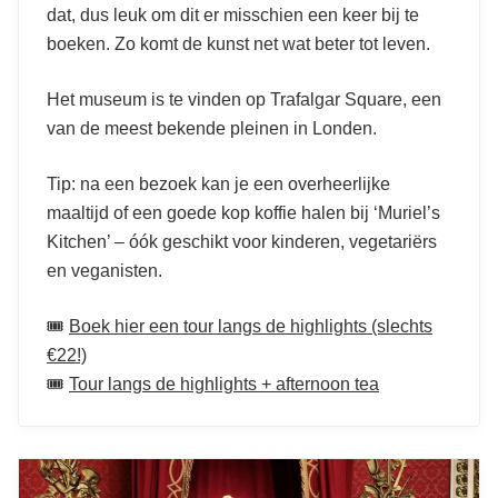
dat, dus leuk om dit er misschien een keer bij te
boeken. Zo komt de kunst net wat beter tot leven.
Het museum is te vinden op Trafalgar Square, een
van de meest bekende pleinen in Londen.
Tip: na een bezoek kan je een overheerlijke
maaltijd of een goede kop koffie halen bij ‘Muriel’s
Kitchen’ – óók geschikt voor kinderen, vegetariërs
en veganisten.
🎟️
Boek hier een tour langs de highlights (slechts
€22!)
🎟️
Tour langs de highlights + afternoon tea