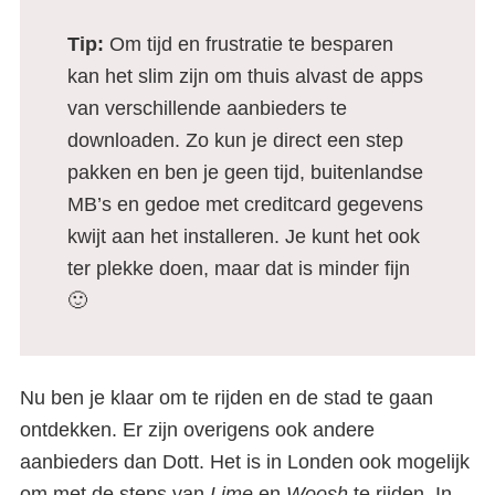
Tip:
Om tijd en frustratie te besparen
kan het slim zijn om thuis alvast de apps
van verschillende aanbieders te
downloaden. Zo kun je direct een step
pakken en ben je geen tijd, buitenlandse
MB’s en gedoe met creditcard gegevens
kwijt aan het installeren. Je kunt het ook
ter plekke doen, maar dat is minder fijn
🙂
Nu ben je klaar om te rijden en de stad te gaan
ontdekken. Er zijn overigens ook andere
aanbieders dan Dott. Het is in Londen ook mogelijk
om met de steps van
Lime
en
Woosh
te rijden. In