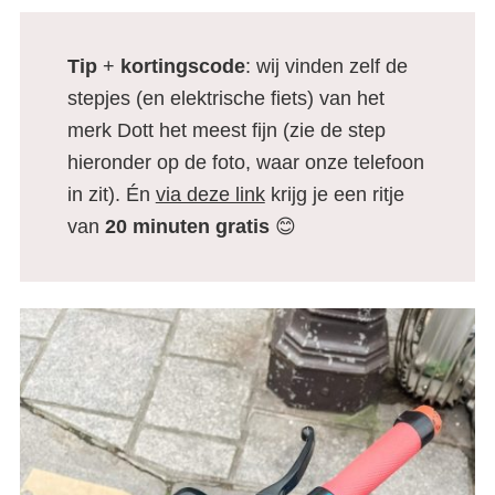
Tip
+
kortingscode
: wij vinden zelf de
stepjes (en elektrische fiets) van het
merk Dott het meest fijn (zie de step
hieronder op de foto, waar onze telefoon
in zit). Én
via deze link
krijg je een ritje
van
20 minuten gratis
😊