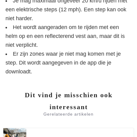
Je mag maximaal ongeveer 20 km/u rijden met
een elektrische steps (12 mph). Een step kan ook
niet harder.
Het wordt aangeraden om te rijden met een
helm op en een reflecterend vest aan, maar dit is
niet verplicht.
Er zijn zones waar je niet mag komen met je
step. Dit wordt aangegeven in de app die je
downloadt.
Dit vind je misschien ook
interessant
Gerelateerde artikelen