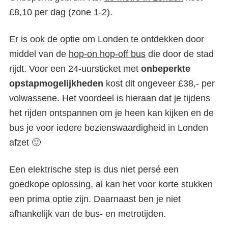
£8,10 per dag (zone 1-2).
Er is ook de optie om Londen te ontdekken door
middel van de
hop-on hop-off bus
die door de stad
rijdt. Voor een 24-uursticket met
onbeperkte
opstapmogelijkheden
kost dit ongeveer £38,- per
volwassene. Het voordeel is hieraan dat je tijdens
het rijden ontspannen om je heen kan kijken en de
bus je voor iedere bezienswaardigheid in Londen
afzet 🙂
Een elektrische step is dus niet persé een
goedkope oplossing, al kan het voor korte stukken
een prima optie zijn. Daarnaast ben je niet
afhankelijk van de bus- en metrotijden.