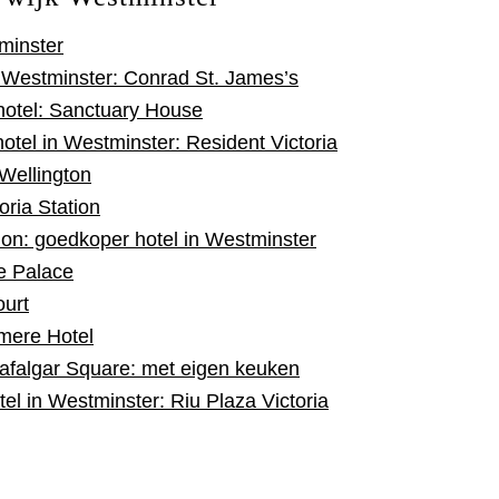
minster
n Westminster: Conrad St. James’s
 hotel: Sanctuary House
otel in Westminster: Resident Victoria
 Wellington
oria Station
ion: goedkoper hotel in Westminster
e Palace
ourt
mere Hotel
rafalgar Square: met eigen keuken
tel in Westminster: Riu Plaza Victoria