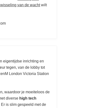
 wisseling van de wacht
wilt
com
jn eigentijdse inrichting en
leur tegen, van de lobby tot
zenM London Victoria Station
ion, waardoor je moeiteloos de
 met diverse
high tech
 Er is slim gespeeld met de