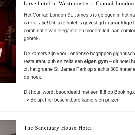
Luxe hotel in Westminster – Conrad London 
Het
Conrad London St. James’s
is gelegen in het h
A++locatie! Dit luxe hotel is gevestigd in
prachtige 
combinatie van elegantie en moderniteit, aan comfor
gebrek.
De kamers zijn voor Londense begrippen gigantisc
restaurant, pub en zelfs een
eigen gym
– dit hotel 
zit het groene St. James Park op slechts 300 meter
de hoek.
Dit hotel wordt beoordeeld met een
8.8
op Booking.
–>
Bekijk hier beschikbare kamers en prijzen
The Sanctuary House Hotel