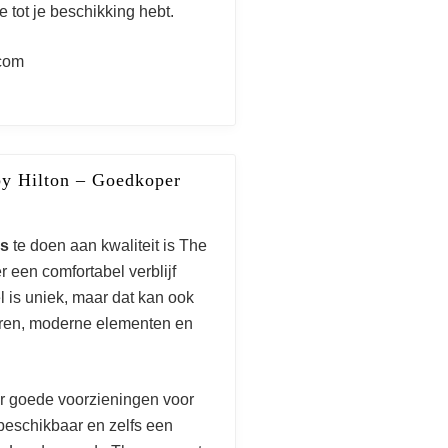
 tot je beschikking hebt.
com
by Hilton – Goedkoper
es
te doen aan kwaliteit is The
 een comfortabel verblijf
el is uniek, maar dat kan ook
euren, moderne elementen en
er goede voorzieningen voor
 beschikbaar en zelfs een