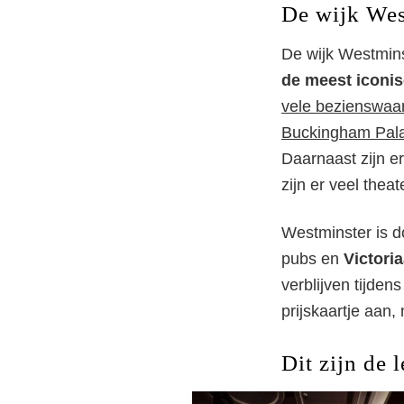
De wijk Wes
De wijk Westmins
de meest iconis
vele bezienswaa
Buckingham Pal
Daarnaast zijn er
zijn er veel thea
Westminster is do
pubs en
Victori
verblijven tijde
prijskaartje aan,
Dit zijn de 