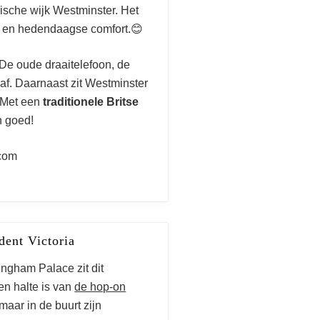
rische wijk Westminster. Het
eid en hedendaagse comfort.😊
 De oude draaitelefoon, de
af. Daarnaast zit Westminster
 Met een
traditionele Britse
n goed!
com
dent Victoria
ingham Palace zit dit
een halte is van
de hop-on
 maar in de buurt zijn