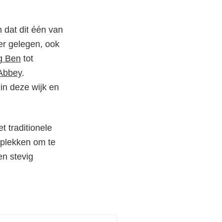
 dat dit één van
ier gelegen, ook
g Ben
tot
Abbey
.
in deze wijk en
t traditionele
 plekken om te
en stevig