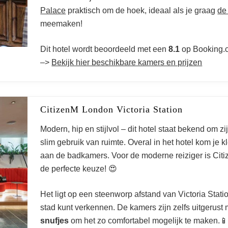
Palace
praktisch om de hoek, ideaal als je graag
de
meemaken!
Dit hotel wordt beoordeeld met een
8.1
op Booking.
–>
Bekijk hier beschikbare kamers en prijzen
CitizenM London Victoria Station
Modern, hip en stijlvol – dit hotel staat bekend om zi
slim gebruik van ruimte. Overal in het hotel kom je k
aan de badkamers. Voor de moderne reiziger is Citi
de perfecte keuze! 😍
Het ligt op een steenworp afstand van Victoria Stat
stad kunt verkennen. De kamers zijn zelfs uitgerust
snufjes
om het zo comfortabel mogelijk te maken.📱